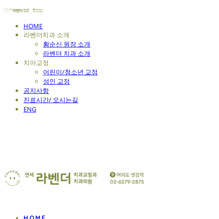
HOME
라벤더치과 소개
황순신 원장 소개
라벤더 치과 소개
치아교정
어린이/청소년 교정
성인 교정
공지사항
진료시간/ 오시는길
ENG
연세 라벤더 교정치과
HOME