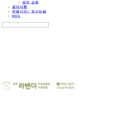
성인 교정
공지사항
진료시간/ 오시는길
ENG
Search
검색
Log In
로그인
Cart
장바구니
연세 라벤더 교정치과