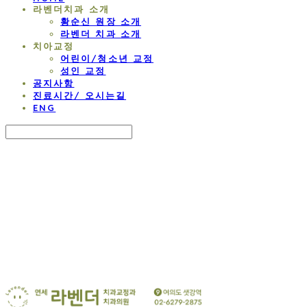
라벤더치과 소개
황순신 원장 소개
라벤더 치과 소개
치아교정
어린이/청소년 교정
성인 교정
공지사항
진료시간/ 오시는길
ENG
Search
검색
Log In
로그인
Cart
장바구니
연세 라벤더 교정치과