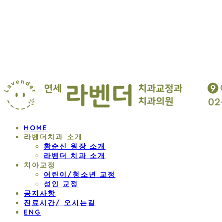
연세 라벤더 교정
HOME
라벤더치과 소개
황순신 원장 소개
라벤더 치과 소개
치아교정
어린이/청소년 교정
성인 교정
공지사항
진료시간/ 오시는길
ENG