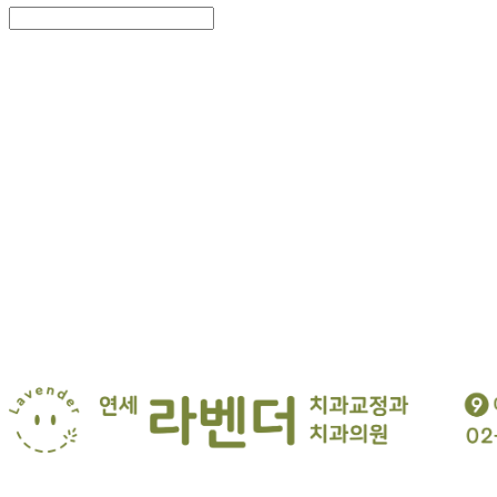
Search
검색
Log In
로그인
Cart
장바구니
연세 라벤더 교정