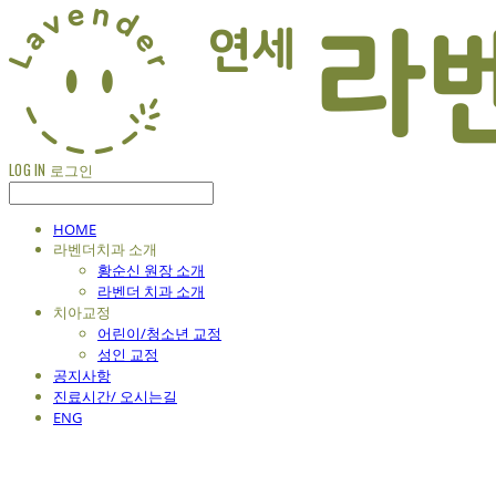
LOG IN
로그인
HOME
라벤더치과 소개
황순신 원장 소개
라벤더 치과 소개
치아교정
어린이/청소년 교정
성인 교정
공지사항
진료시간/ 오시는길
ENG