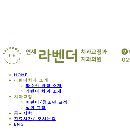
연세 라벤더 교정
HOME
라벤더치과 소개
황순신 원장 소개
라벤더 치과 소개
치아교정
어린이/청소년 교정
성인 교정
공지사항
진료시간/ 오시는길
ENG