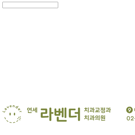
Search
검색
Log In
로그인
Cart
장바구니
연세 라벤더 교정