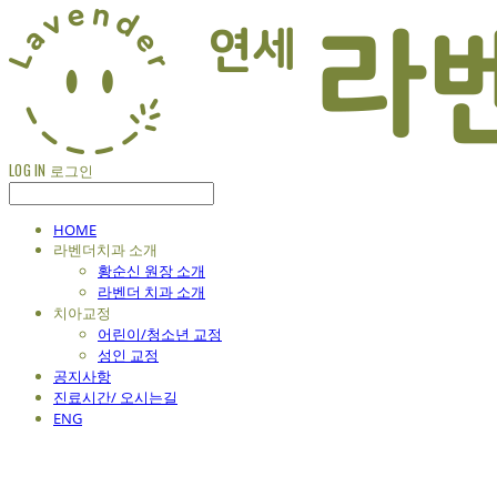
LOG IN
로그인
HOME
라벤더치과 소개
황순신 원장 소개
라벤더 치과 소개
치아교정
어린이/청소년 교정
성인 교정
공지사항
진료시간/ 오시는길
ENG